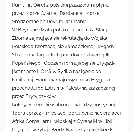
Rumunii . Okręt z polskimi pasażerami płynie
przez Morze Czarne , Dardanele i Morze
Śródziemne do Beyrutu w Libanie .
W Beyrucie działa polsko – francuska Stacja
Zborna zajmująca się rekrutacją do Wojska
Polskiego tworzącej się Samodzielnej Brygady
Strzelców Karpackich pod dowództwem płk.
Kopańskiego . Obozem formującej się Brygady
jest miasto HOMS w Syrii, a następnie po
kapitulacji Francji w maju 1940 roku Brygada
przechodzi do Latrun w Palestynie zarządzanej
przez Brytyjczyków.
Rok 1941 to walki w obronie twierdzy pustynnej
Tobruk przez 4 miesiące i odrzucenie nacierającej
Afrika Corps i armii włoskiej z Cyrenajki w Libii .
Brygadę wizytuje Wódz Naczelny gen Sikorski i