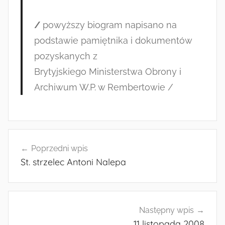
/
powyższy biogram napisano na
podstawie pamiętnika i dokumentów
pozyskanych z
Brytyjskiego Ministerstwa Obrony i
Archiwum W.P. w Rembertowie /
Nawigacja
Poprzedni wpis
wpisu
St. strzelec Antoni Nalepa
Następny wpis
11 listopada 2008