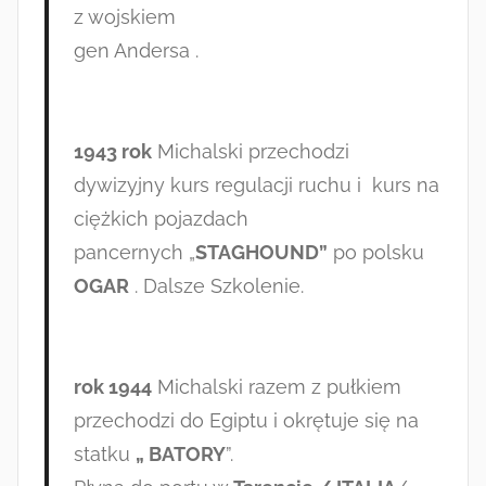
z wojskiem
gen Andersa .
1943 rok
Michalski przechodzi
dywizyjny kurs regulacji ruchu i kurs na
ciężkich pojazdach
pancernych „
STAGHOUND”
po polsku
OGAR
. Dalsze Szkolenie.
rok 1944
Michalski razem z pułkiem
przechodzi do Egiptu i okrętuje się na
statku
„ BATORY
”.