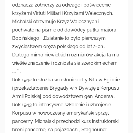
odznacza żołnierzy za odwagę i poświęcenie
krzyżami Virtuti Militari i Krzyżami Walecznych.
Michalski otrzymuje Krzyż Walecznych i
pochwałę na piśmie od dowódcy pułku majora
Bobińskiego : „Działanie to było pierwszym
zwycięstwem oręża polskiego od lat 2-ch .
Dlatego mimo niewielkich rozmiarów akcja ta ma
wielkie znaczenie i rozniosła się szerokim echem
….. ” .
Rok 1942 to służba w osłonie delty Nilu w Egipcie
i przekształcenie Brygady w 3 Dywizję 2 Korpusu
Armii Polskiej pod dowództwem gen. Andersa .
Rok 1943 to intensywne szkolenie i uzbrojenie
Korpusu w nowoczesny amerykański sprzęt
pancerny. Michalski przechodzi kurs instruktorski
broni pancernej na pojazdach „ Staghound” .