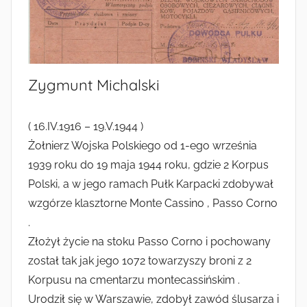
Zygmunt Michalski
( 16.IV.1916 – 19.V.1944 )
Żołnierz Wojska Polskiego od 1-ego września
1939 roku do 19 maja 1944 roku, gdzie 2 Korpus
Polski, a w jego ramach Pułk Karpacki zdobywał
wzgórze klasztorne Monte Cassino , Passo Corno
.
Złożył życie na stoku Passo Corno i pochowany
został tak jak jego 1072 towarzyszy broni z 2
Korpusu na cmentarzu montecassińskim .
Urodził się w Warszawie, zdobył zawód ślusarza i