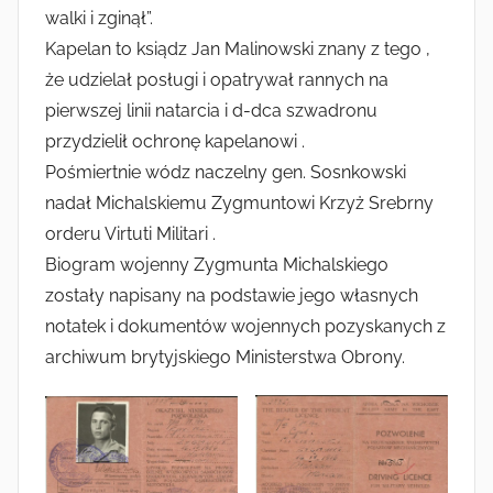
walki i zginął”.
Kapelan to ksiądz Jan Malinowski znany z tego ,
że udzielał posługi i opatrywał rannych na
pierwszej linii natarcia i d-dca szwadronu
przydzielił ochronę kapelanowi .
Pośmiertnie wódz naczelny gen. Sosnkowski
nadał Michalskiemu Zygmuntowi Krzyż Srebrny
orderu Virtuti Militari .
Biogram wojenny Zygmunta Michalskiego
zostały napisany na podstawie jego własnych
notatek i dokumentów wojennych pozyskanych z
archiwum brytyjskiego Ministerstwa Obrony.