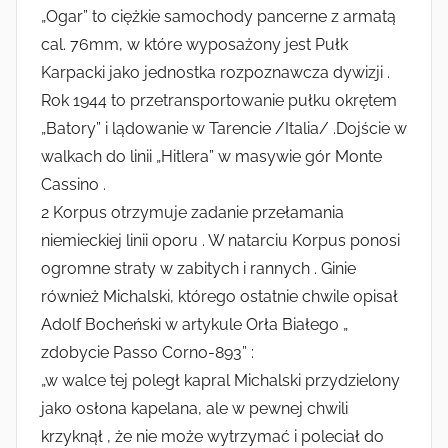
„Ogar” to ciężkie samochody pancerne z armatą
cal. 76mm, w które wyposażony jest Pułk
Karpacki jako jednostka rozpoznawcza dywizji .
Rok 1944 to przetransportowanie pułku okrętem
„Batory” i lądowanie w Tarencie /Italia/ .Dojście w
walkach do linii „Hitlera” w masywie gór Monte
Cassino .
2 Korpus otrzymuje zadanie przełamania
niemieckiej linii oporu . W natarciu Korpus ponosi
ogromne straty w zabitych i rannych . Ginie
również Michalski, którego ostatnie chwile opisał
Adolf Bocheński w artykule Orła Białego „
zdobycie Passo Corno-893” :
„w walce tej poległ kapral Michalski przydzielony
jako osłona kapelana, ale w pewnej chwili
krzyknął , że nie może wytrzymać i poleciał do