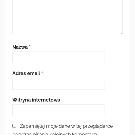
Nazwa
*
Adres email
*
Witryna internetowa
Zapamiętaj moje dane w tej przeglądarce
podczas pisania kolejnych komentarzy.