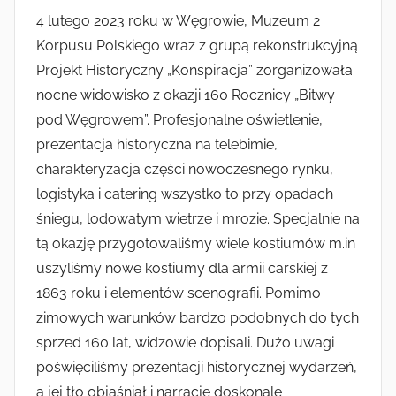
4 lutego 2023 roku w Węgrowie, Muzeum 2
Korpusu Polskiego wraz z grupą rekonstrukcyjną
Projekt Historyczny „Konspiracja” zorganizowała
nocne widowisko z okazji 160 Rocznicy „Bitwy
pod Węgrowem”. Profesjonalne oświetlenie,
prezentacja historyczna na telebimie,
charakteryzacja części nowoczesnego rynku,
logistyka i catering wszystko to przy opadach
śniegu, lodowatym wietrze i mrozie. Specjalnie na
tą okazję przygotowaliśmy wiele kostiumów m.in
uszyliśmy nowe kostiumy dla armii carskiej z
1863 roku i elementów scenografii. Pomimo
zimowych warunków bardzo podobnych do tych
sprzed 160 lat, widzowie dopisali. Dużo uwagi
poświęciliśmy prezentacji historycznej wydarzeń,
a jej tło objaśniał i narrację doskonale