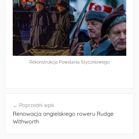
Rekonstrukcja Powstania Styczniowego
Nawigacja
Poprzedni wpis
wpisu
Renowacja angielskiego roweru Rudge
Withworth