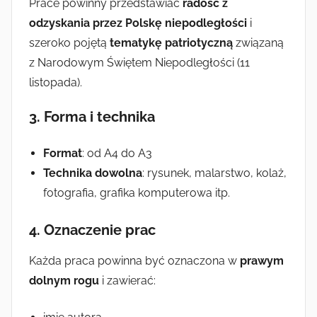
Prace powinny przedstawiać
radość z
odzyskania przez Polskę niepodległości
i
szeroko pojętą
tematykę patriotyczną
związaną
z Narodowym Świętem Niepodległości (11
listopada).
3.
Forma i technika
Format
: od A4 do A3
Technika dowolna
: rysunek, malarstwo, kolaż,
fotografia, grafika komputerowa itp.
4.
Oznaczenie prac
Każda praca powinna być oznaczona w
prawym
dolnym rogu
i zawierać: