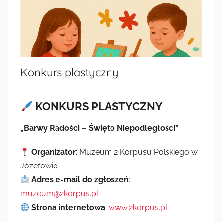
Konkurs plastyczny
KONKURS
PLASTYCZNY
„Barwy Radości – Święto Niepodległości”
Organizator
: Muzeum 2 Korpusu Polskiego w
Józefowie
Adres e-mail do zgłoszeń
:
muzeum@2korpus.pl
Strona internetowa
:
www.2korpus.pl