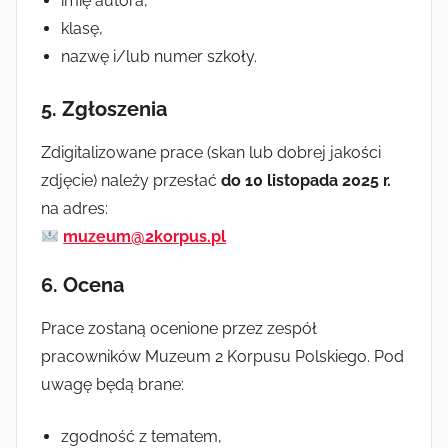
imię autora,
klasę,
nazwę i/lub numer szkoły.
5.
Zgłoszenia
Zdigitalizowane prace (skan lub dobrej jakości
zdjęcie) należy przesłać
do 10 listopada 2025 r.
na adres:
muzeum@2korpus.pl
6.
Ocena
Prace zostaną ocenione przez zespół
pracowników Muzeum 2 Korpusu Polskiego. Pod
uwagę będą brane:
zgodność z tematem,