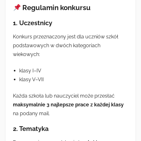
Regulamin konkursu
1.
Uczestnicy
Konkurs przeznaczony jest dla uczniów szkół
podstawowych w dwóch kategoriach
wiekowych:
klasy I–IV
klasy V–VII
Każda szkoła lub nauczyciel może przesłać
maksymalnie 3 najlepsze prace z każdej klasy
na podany mail.
2.
Tematyka