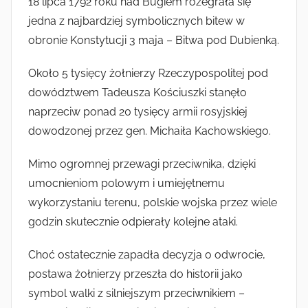
18 lipca 1792 roku nad Bugiem rozegrała się
jedna z najbardziej symbolicznych bitew w
obronie Konstytucji 3 maja – Bitwa pod Dubienką.
Około 5 tysięcy żołnierzy Rzeczypospolitej pod
dowództwem Tadeusza Kościuszki stanęło
naprzeciw ponad 20 tysięcy armii rosyjskiej
dowodzonej przez gen. Michaiła Kachowskiego.
Mimo ogromnej przewagi przeciwnika, dzięki
umocnieniom polowym i umiejętnemu
wykorzystaniu terenu, polskie wojska przez wiele
godzin skutecznie odpierały kolejne ataki.
Choć ostatecznie zapadła decyzja o odwrocie,
postawa żołnierzy przeszła do historii jako
symbol walki z silniejszym przeciwnikiem –