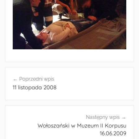
Nawigacja
Poprzedni wpis
wpisu
11 listopada 2008
Następny wpis
Wołoszański w Muzeum II Korpusu
16.06.2009